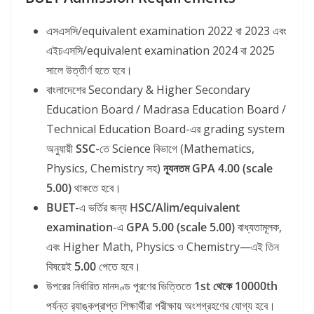
এসএসসি/equivalent examination 2022 বা 2023 এবং
এইচএসসি/equivalent examination 2024 বা 2025
সালে উত্তীর্ণ হতে হবে।
বাংলাদেশের Secondary & Higher Secondary
Education Board / Madrasa Education Board /
Technical Education Board-এর grading system
অনুযায়ী
SSC
-তে Science বিভাগে (Mathematics,
Physics, Chemistry সহ)
ন্যূনতম GPA 4.00 (scale
5.00)
থাকতে হবে।
BUET
-এ ভর্তির জন্য
HSC/Alim/equivalent
examination
-এ
GPA 5.00 (scale 5.00)
বাধ্যতামূলক,
এবং Higher Math, Physics ও Chemistry—এই তিন
বিষয়েই
5.00
পেতে হবে।
উপরের নির্ধারিত মানদণ্ড পূরণের ভিত্তিতে
1st থেকে 10000th
পর্যন্ত র‍্যাঙ্কপ্রাপ্ত শিক্ষার্থীরা পরীক্ষায় অংশগ্রহণের যোগ্য হবে।