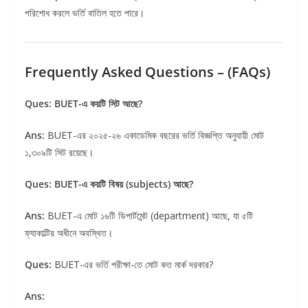
পরিশোধ করলে ভর্তি বাতিল হতে পারে।
Frequently Asked Questions – (FAQs)
Ques: BUET-এ কয়টি সিট আছে?
Ans:
BUET-এর ২০২৫-২৬ একাডেমিক বছরের ভর্তি বিজ্ঞপ্তি অনুযায়ী মোট
১,৩০৯টি সিট রয়েছে।
Ques: BUET-এ কয়টি বিষয় (subjects) আছে?
Ans:
BUET-এ মোট ১৬টি ডিপার্টমেন্ট (department) আছে, যা ৫টি
ফ্যাকাল্টির অধীনে অবস্থিত।
Ques:
BUET-এর ভর্তি পরীক্ষা-তে মোট কত মার্ক দরকার?
Ans: