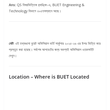
Ans:
QS বিষয়ভিত্তিক র‍্যাঙ্কিং-এ, BUET Engineering &
Technology বিভাগে ৩০৫তমস্থানে আছে।
নোট
: এই তথ্যগুলো বুয়েট অফিসিয়াল ভর্তি সার্কুলার ২০২৫-২৬ এর উপর ভিত্তি করে
প্রস্তুত করা হয়েছে। সর্বশেষ আপডেটের জন্য অবশ্যই অফিসিয়াল ওয়েবসাইট
দেখুন।
Location – Where is BUET Located