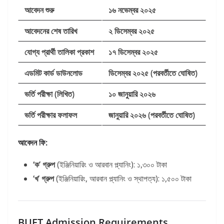
আবেদন শুরু
১৬ নভেম্বর ২০২৫
আবেদনের শেষ তারিখ
২ ডিসেম্বর ২০২৫
যোগ্য প্রার্থী তালিকা প্রকাশ
১৭ ডিসেম্বর ২০২৫
এডমিট কার্ড ডাউনলোড
ডিসেম্বর ২০২৫ (পরবর্তীতে ঘোষিত)
ভর্তি পরীক্ষা (লিখিত)
১০ জানুয়ারি ২০২৬
ভর্তি পরীক্ষার ফলাফল
জানুয়ারি ২০২৬ (পরবর্তীতে ঘোষিত)
আবেদন ফি:
‘ক’ গ্রুপ
(ইঞ্জিনিয়ারিং ও আরবান প্ল্যানিং): ১,৩০০ টাকা
‘খ’ গ্রুপ
(ইঞ্জিনিয়ারিং, আরবান প্ল্যানিং ও স্থাপত্য): ১,৫০০ টাকা
BUET Admission Requirements