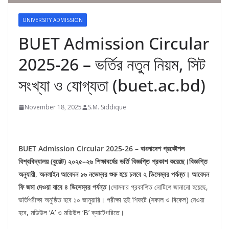
UNIVERSITY ADMISSION
BUET Admission Circular
2025-26 – ভর্তির নতুন নিয়ম, সিট
সংখ্যা ও যোগ্যতা (buet.ac.bd)
November 18, 2025
S.M. Siddique
BUET Admission Circular 2025-26 – বাংলাদেশ প্রকৌশল
বিশ্ববিদ্যালয় (বুয়েট) ২০২৫–২৬ শিক্ষাবর্ষের ভর্তি বিজ্ঞপ্তি প্রকাশ করেছে।বিজ্ঞপ্তি
অনুযায়ী, অনলাইন আবেদন ১৬ নভেম্বর শুরু হয়ে চলবে ২ ডিসেম্বর পর্যন্ত। আবেদন
ফি জমা দেওয়া যাবে ৪ ডিসেম্বর পর্যন্ত।
সোমবার প্রকাশিত নোটিশে জানানো হয়েছে,
ভর্তিপরীক্ষা অনুষ্ঠিত হবে ১০ জানুয়ারি। পরীক্ষা দুই শিফটে (সকাল ও বিকেল) নেওয়া
হবে, মডিউল ‘A’ ও মডিউল ‘B’ ক্যাটেগরিতে।