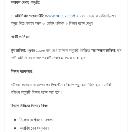
ফলাফল দেখার পদ্ধতি:
১.
অফিসিয়াল ওয়েবসাইট
:
www.buet.ac.bd
২. রোল নম্বর ও রেজিস্ট্রেশন
নম্বর দিয়ে লগইন করুন ৩. মেরিট পজিশন ও বিভাগ বরাদ্দ দেখুন
মেরিট তালিকা:
মূল তালিকা
: প্রথম ১,৩০৫ জন মেধা তালিকা অনুযায়ী নির্বাচিত
অপেক্ষমাণ তালিকা
: যদি
কেউ ভর্তি না হয় তাহলে পরবর্তী মেধাক্রম থেকে ডাকা হবে
বিভাগ পছন্দক্রম:
পরীক্ষার ফলাফল প্রকাশের পর শিক্ষার্থীদের বিভাগ পছন্দক্রম দিতে হবে। মেরিট
পজিশন অনুযায়ী বিভাগ বরাদ্দ করা হবে।
বিভাগ নির্বাচনে বিবেচ্য বিষয়
:
নিজের আগ্রহ ও দক্ষতা
ক্যারিয়ারের সম্ভাবনা