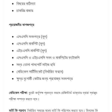
বিষয়ের কঠিনতা
চাকরির বাজার
প্রয়োজনীয় কাগজপত্র
:
এসএসসি সনদপত্র (মূল)
এসএসসি মার্কশিট (মূল)
এইচএসসি মার্কশিট (মূল)
এসএসসি ও এইচএসসি সনদ ও মার্কশিটের ফটোকপি
সদ্য তোলা পাসপোর্ট সাইজ ছবি
মেডিকেল সার্টিফিকেট (নির্ধারিত ফরমে)
ক্ষুদ্র নৃগোষ্ঠী কোটার জন্য প্রযোজ্য সনদপত্র
মেডিকেল পরীক্ষা
: বুয়েট কর্তৃপক্ষ প্রদত্ত ফরমে রেজিস্টার্ড ডাক্তার দ্বারা স্বাস্থ্য
পরীক্ষা সম্পন্ন করতে হবে।
ভর্তি ফি প্রদান
: নির্ধারিত সময়ের মধ্যে ভর্তি ফি পরিশোধ করতে হবে। বিলম্বে ফি