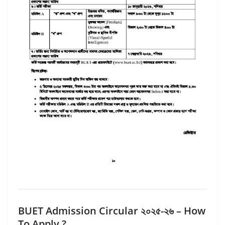
BUET Admission Circular ২০২৫-২৬ – How
To Apply ?