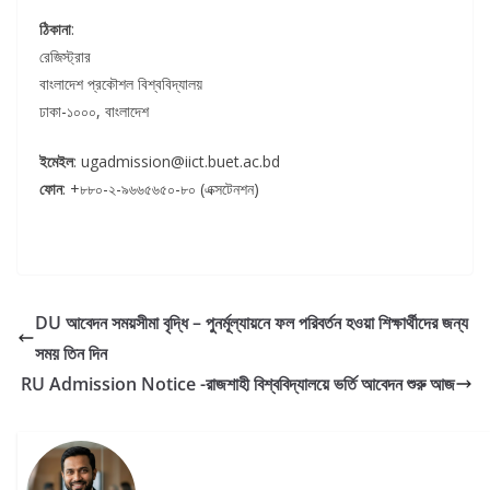
ঠিকানা
:
রেজিস্ট্রার
বাংলাদেশ প্রকৌশল বিশ্ববিদ্যালয়
ঢাকা-১০০০, বাংলাদেশ
ইমেইল
: ugadmission@iict.buet.ac.bd
ফোন
: +৮৮০-২-৯৬৬৫৬৫০-৮০ (এক্সটেনশন)
DU আবেদন সময়সীমা বৃদ্ধি – পুনর্মূল্যায়নে ফল পরিবর্তন হওয়া শিক্ষার্থীদের জন্য
সময় তিন দিন
RU Admission Notice -রাজশাহী বিশ্ববিদ্যালয়ে ভর্তি আবেদন শুরু আজ