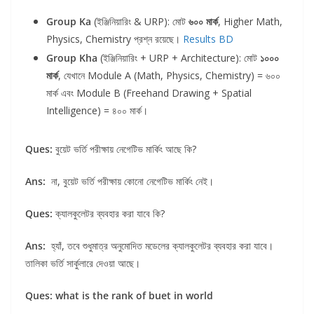
Group Ka
(ইঞ্জিনিয়ারিং & URP): মোট
৬০০ মার্ক
, Higher Math,
Physics, Chemistry প্রশ্ন রয়েছে।
Results BD
Group Kha
(ইঞ্জিনিয়ারিং + URP + Architecture): মোট
১০০০
মার্ক
, যেখানে Module A (Math, Physics, Chemistry) = ৬০০
মার্ক এবং Module B (Freehand Drawing + Spatial
Intelligence) = ৪০০ মার্ক।
Ques:
বুয়েট ভর্তি পরীক্ষায় নেগেটিভ মার্কিং আছে কি?
Ans:
না, বুয়েট ভর্তি পরীক্ষায় কোনো নেগেটিভ মার্কিং নেই।
Ques:
ক্যালকুলেটর ব্যবহার করা যাবে কি?
Ans:
হ্যাঁ, তবে শুধুমাত্র অনুমোদিত মডেলের ক্যালকুলেটর ব্যবহার করা যাবে।
তালিকা ভর্তি সার্কুলারে দেওয়া আছে।
Ques: what is the rank of buet in world