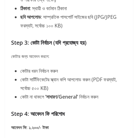
ঠিকানা
: স্থায়ী ও বর্তমান ঠিকানা
ছবি আপলোড
: সাম্প্রতিক পাসপোর্ট সাইজের ছবি (JPG/JPEG
ফরম্যাট, সর্বোচ্চ ১০০ KB)
Step 3: কোটা নির্বাচন (যদি প্রযোজ্য হয়)
কোটার জন্য আবেদন করলে:
কোটার ধরন নির্বাচন করুন
কোটা সার্টিফিকেটের স্ক্যান কপি আপলোড করুন (PDF ফরম্যাট,
সর্বোচ্চ ৫০০ KB)
কোটা না থাকলে
‘সাধারণ/General’
নির্বাচন করুন
Step 4: আবেদন ফি পরিশোধ
আবেদন ফি: ১,২০০/- টাকা