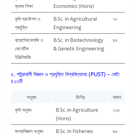
ব্যবসা শিক্ষা
Economics (Hons)
কৃষি প্রকৌশল ও
B.Sc. in Agricultural
৭০
প্রযুক্তি
Engineering
বায়োটেকনোলজি ও
B.Sc. in Biotechnology
৪৫
জেনেটিক
& Genetic Engineering
ইঞ্জিনিয়ারিং
৫. পটুয়াখালী বিজ্ঞান ও প্রযুক্তি বিশ্ববিদ্যালয় (PUST) – মোট:
৪২৩টি
অনুষদ
ডিগ্রি
আসন
কৃষি অনুষদ
B.Sc. in Agriculture
২১৬
(Hons)
মৎস্যবিজ্ঞান অনুষদ
B.Sc. in Fisheries
৬৯