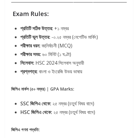
Exam Rules:
প্রতিটি সঠিক উত্তর:
+১ নম্বর
প্রতিটি ভুল উত্তর:
-০.২৫ নম্বর (নেগেটিভ মার্কিং)
পরীক্ষার ধরন:
বহুনির্বাচনী (MCQ)
পরীক্ষার সময়:
৬০ মিনিট (১ ঘণ্টা)
সিলেবাস:
HSC 2024 সিলেবাস অনুযায়ী
প্রশ্নপত্র:
বাংলা ও ইংরেজি উভয় ভাষায়
জিপিএ মার্কস (৫০ নম্বর) | GPA Marks:
SSC জিপিএ থেকে:
২৫ নম্বর (চতুর্থ বিষয় বাদে)
HSC জিপিএ থেকে:
২৫ নম্বর (চতুর্থ বিষয় বাদে)
জিপিএ গণনা পদ্ধতি: