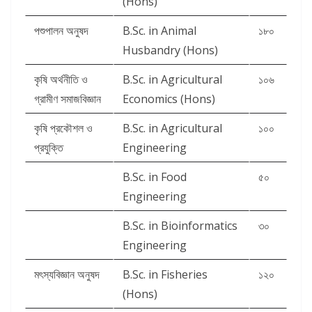
(Hons)
পশুপালন অনুষদ
B.Sc. in Animal
১৮০
Husbandry (Hons)
কৃষি অর্থনীতি ও
B.Sc. in Agricultural
১০৬
গ্রামীণ সমাজবিজ্ঞান
Economics (Hons)
কৃষি প্রকৌশল ও
B.Sc. in Agricultural
১০০
প্রযুক্তি
Engineering
B.Sc. in Food
৫০
Engineering
B.Sc. in Bioinformatics
৩০
Engineering
মৎস্যবিজ্ঞান অনুষদ
B.Sc. in Fisheries
১২০
(Hons)