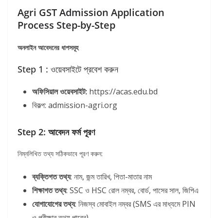
Agri GST Admission Application
Process Step-by-Step
অনলাইন আবেদনের ধাপসমূহ
Step 1 : ওয়েবসাইটে প্রবেশ করুন
অফিসিয়াল ওয়েবসাইট:
https://acas.edu.bd
বিকল্প: admission-agri.org
Step 2: আবেদন ফর্ম পূরণ
নিম্নলিখিত তথ্য সঠিকভাবে পূরণ করুন:
ব্যক্তিগত তথ্য
: নাম, জন্ম তারিখ, পিতা-মাতার নাম
শিক্ষাগত তথ্য
: SSC ও HSC রোল নম্বর, বোর্ড, পাসের সাল, জিপিএ
যোগাযোগের তথ্য
: নিজস্ব মোবাইল নম্বর (SMS এর মাধ্যমে PIN
ও পরীক্ষার তথ্য পাবেন)