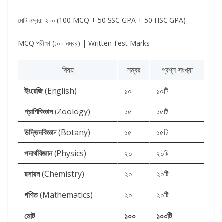
মোট নম্বর: ২০০ (100 MCQ + 50 SSC GPA + 50 HSC GPA)
MCQ পরীক্ষা (১০০ নম্বর) | Written Test Marks
বিষয়
নম্বর
প্রশ্ন সংখ্যা
ইংরেজি
(English)
১০
১০টি
প্রাণিবিজ্ঞান
(Zoology)
১৫
১৫টি
উদ্ভিদবিজ্ঞান
(Botany)
১৫
১৫টি
পদার্থবিজ্ঞান
(Physics)
২০
২০টি
রসায়ন
(Chemistry)
২০
২০টি
গণিত
(Mathematics)
২০
২০টি
মোট
১০০
১০০টি