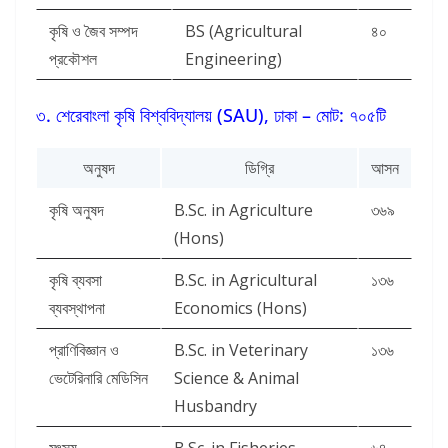
কৃষি ও জৈব সম্পদ
BS (Agricultural
৪০
প্রকৌশল
Engineering)
৩. শেরেবাংলা কৃষি বিশ্ববিদ্যালয় (SAU), ঢাকা – মোট: ৭০৫টি
অনুষদ
ডিগ্রি
আসন
কৃষি অনুষদ
B.Sc. in Agriculture
৩৬৯
(Hons)
কৃষি ব্যবসা
B.Sc. in Agricultural
১৩৬
ব্যবস্থাপনা
Economics (Hons)
প্রাণিবিজ্ঞান ও
B.Sc. in Veterinary
১৩৬
ভেটেরিনারি মেডিসিন
Science & Animal
Husbandry