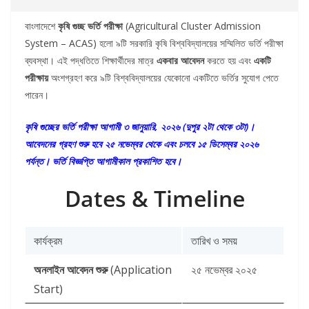
বাংলাদেশে
কৃষি গুচ্ছ ভর্তি পরীক্ষা
(Agricultural Cluster Admission
System – ACAS) হলো ৯টি সরকারি কৃষি বিশ্ববিদ্যালয়ের সম্মিলিত ভর্তি পরীক্ষা
ব্যবস্থা। এই পদ্ধতিতে শিক্ষার্থীদের মাত্র
একবার আবেদন
করতে হয় এবং
একটি
পরীক্ষায়
অংশগ্রহণ করে ৯টি বিশ্ববিদ্যালয়ের যেকোনো একটিতে ভর্তির সুযোগ পেতে
পারেন।
কৃষি গুচ্ছের ভর্তি পরীক্ষা আগামী ৩ জানুয়ারি, ২০২৬ (দুপুর ২টা থেকে ৩টা)।
আবেদনের গ্রহণ শুরু হবে ২৫ নভেম্বর থেকে এবং চলবে ১৫ ডিসেম্বর ২০২৬
পর্যন্ত। ভর্তি বিজ্ঞপ্তি আগামীকাল প্রকাশিত হবে।
Dates & Timeline
কার্যক্রম
তারিখ ও সময়
অনলাইন আবেদন শুরু
(Application
২৫ নভেম্বর ২০২৫
Start)