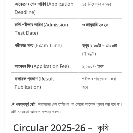
আবেদনের শেষ তারিখ
(Application
১৫ ডিসেম্বর ২০২৫
Deadline)
ভর্তি পরীক্ষার তারিখ
(Admission
৩ জানুয়ারি ২০২৬
Test Date)
পরীক্ষার সময়
(Exam Time)
দুপুর ২:০০টা – ৩:০০টা
(1 ঘণ্টা)
আবেদন ফি
(Application Fee)
১,২০০/- টাকা
ফলাফল প্রকাশ
(Result
পরীক্ষার পর ঘোষণা করা
Publication)
হবে
📌 গুরুত্বপূর্ণ নোট:
আবেদনের শেষ তারিখের পর কোনো আবেদন গ্রহণ করা হবে না।
তাই সময়মতো আবেদন সম্পন্ন করুন।
Circular 2025-26 – কৃষি