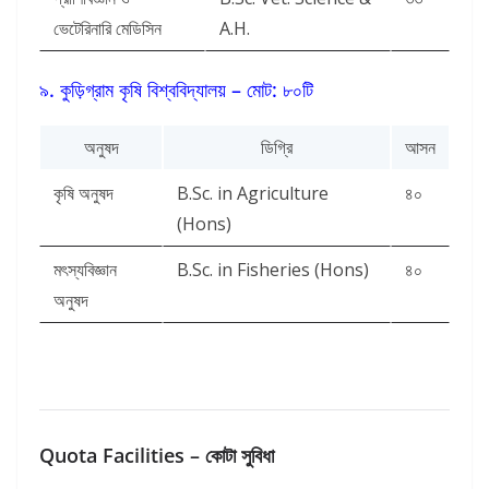
ভেটেরিনারি মেডিসিন
A.H.
৯. কুড়িগ্রাম কৃষি বিশ্ববিদ্যালয় – মোট: ৮০টি
অনুষদ
ডিগ্রি
আসন
কৃষি অনুষদ
B.Sc. in Agriculture
৪০
(Hons)
মৎস্যবিজ্ঞান
B.Sc. in Fisheries (Hons)
৪০
অনুষদ
Quota Facilities – কোটা সুবিধা