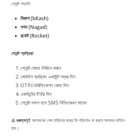
পেমেন্ট পদ্ধতি:
বিকাশ (bKash)
নগদ (Nagad)
রকেট (Rocket)
পেমেন্ট প্রক্রিয়া:
পেমেন্ট মেথড নির্বাচন করুন
মোবাইল ব্যাঙ্কিং একাউন্ট নম্বর দিন
OTP/ভেরিফিকেশন কোড দিন
একাউন্টের PIN দিন
পেমেন্ট সফল হলে SMS নিশ্চিতকরণ পাবেন
⚠️ গুরুত্বপূর্ণ:
আবেদনের শেষ তারিখের মধ্যে ফি পরিশোধ না করলে আবেদন বাতিল
হবে।