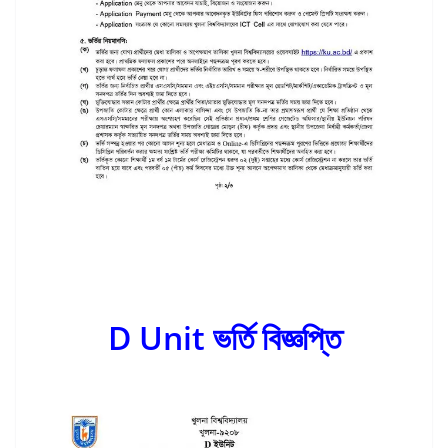
D Unit ভর্তি বিজ্ঞপ্তি