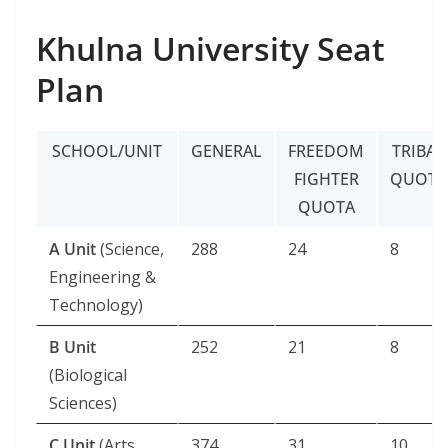
Khulna University Seat
Plan
SCHOOL/UNIT
GENERAL
FREEDOM
TRIBAL
FIGHTER
QUOTA
QUOTA
A Unit
(Science,
288
24
8
Engineering &
Technology)
B Unit
252
21
8
(Biological
Sciences)
C Unit
(Arts,
374
31
10