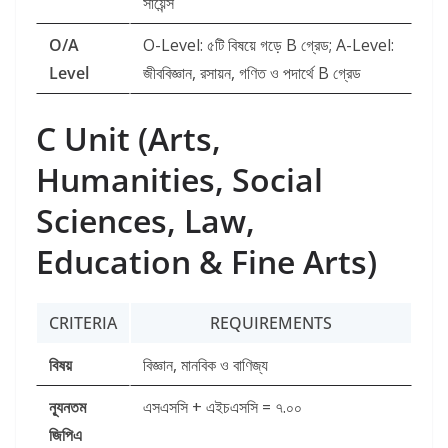
সায়েন্স
O/A
O-Level: ৫টি বিষয়ে গড়ে B গ্রেড; A-Level:
Level
জীববিজ্ঞান, রসায়ন, গণিত ও পদার্থে B গ্রেড
C Unit (Arts,
Humanities, Social
Sciences, Law,
Education & Fine Arts)
CRITERIA
REQUIREMENTS
বিষয়
বিজ্ঞান, মানবিক ও বাণিজ্য
ন্যূনতম
এসএসসি + এইচএসসি = ৭.০০
জিপিএ