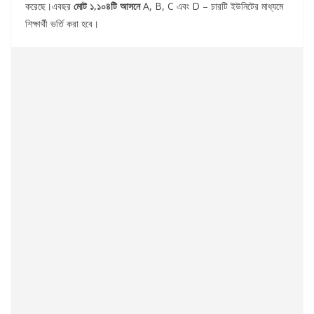
করেছে।এবছর
মোট ১,১০৪টি আসনে
A, B, C এবং D – চারটি ইউনিটের মাধ্যমে
শিক্ষার্থী ভর্তি করা হবে।