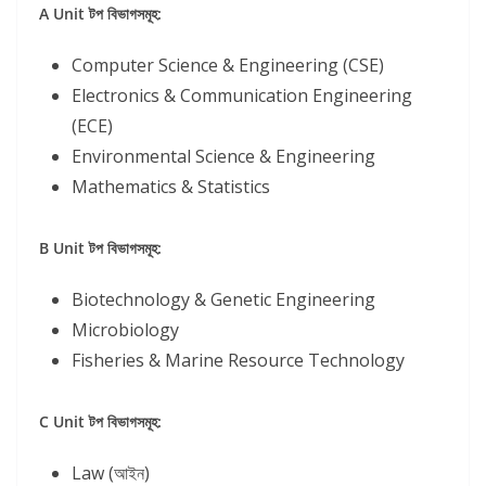
A Unit টপ বিভাগসমূহ:
Computer Science & Engineering (CSE)
Electronics & Communication Engineering
(ECE)
Environmental Science & Engineering
Mathematics & Statistics
B Unit টপ বিভাগসমূহ:
Biotechnology & Genetic Engineering
Microbiology
Fisheries & Marine Resource Technology
C Unit টপ বিভাগসমূহ:
Law (আইন)