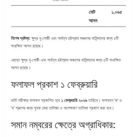
মোট
১,০৬৫
আসন
বিশেষ দ্রষ্টব্য:
ক্ষুদ্র নৃ-গোষ্ঠী এবং পার্বত্য চট্টগ্রাম অঞ্চলের বাসিন্দাদের জন্য ৫টি
সংরক্ষিত আসন রয়েছে।
এছাড়া ক্ষুদ্র নৃ-গোষ্ঠী এবং পার্বত্য চট্টগ্রাম অঞ্চলের বাসিন্দাদের জন্য ৫টি সংরক্ষিত
আসন রয়েছে।
ফলাফল প্রকাশ ১ ফেব্রুয়ারি
ভর্তি পরীক্ষার ফলাফল প্রকাশিত হবে
১ ফেব্রুয়ারি ২০২৬
তারিখে। ফলাফলে ‘ক’ ও
‘খ’ গ্রুপের জন্য পৃথক মেধা তালিকা ও অপেক্ষমাণ তালিকা প্রকাশ করা হবে।
সমান নম্বরের ক্ষেত্রে অগ্রাধিকার: