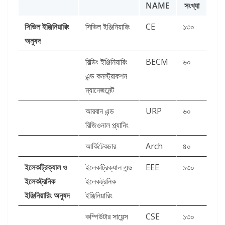
NAME
সংখ্যা
সিভিল ইঞ্জিনিয়ারিং
সিভিল ইঞ্জিনিয়ারিং
CE
১৩০
অনুষদ
বিল্ডিং ইঞ্জিনিয়ারিং
BECM
৬০
এন্ড কনস্ট্রাকশন
ম্যানেজমেন্ট
আরবান এন্ড
URP
৬০
রিজিওনাল প্ল্যানিং
আর্কিটেকচার
Arch
৪০
ইলেকট্রিক্যাল ও
ইলেকট্রিক্যাল এন্ড
EEE
১৩০
ইলেকট্রনিক
ইলেকট্রনিক
ইঞ্জিনিয়ারিং অনুষদ
ইঞ্জিনিয়ারিং
কম্পিউটার সায়েন্স
CSE
১৩০