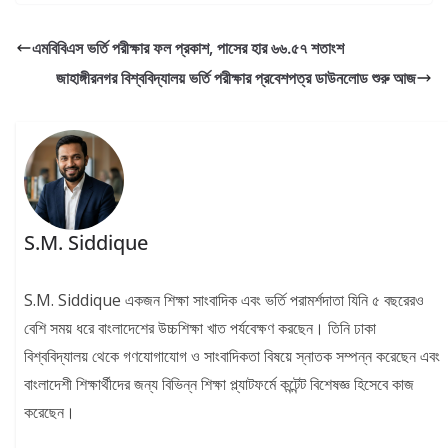
এমবিবিএস ভর্তি পরীক্ষার ফল প্রকাশ, পাসের হার ৬৬.৫৭ শতাংশ
জাহাঙ্গীরনগর বিশ্ববিদ্যালয় ভর্তি পরীক্ষার প্রবেশপত্র ডাউনলোড শুরু আজ
S.M. Siddique
S.M. Siddique একজন শিক্ষা সাংবাদিক এবং ভর্তি পরামর্শদাতা যিনি ৫ বছরেরও
বেশি সময় ধরে বাংলাদেশের উচ্চশিক্ষা খাত পর্যবেক্ষণ করছেন। তিনি ঢাকা
বিশ্ববিদ্যালয় থেকে গণযোগাযোগ ও সাংবাদিকতা বিষয়ে স্নাতক সম্পন্ন করেছেন এবং
বাংলাদেশী শিক্ষার্থীদের জন্য বিভিন্ন শিক্ষা প্ল্যাটফর্মে কন্টেন্ট বিশেষজ্ঞ হিসেবে কাজ
করেছেন।