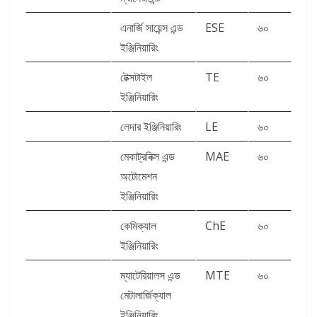
এনার্জি সায়েন্স এন্ড
ESE
৬০
ইঞ্জিনিয়ারিং
টেক্সটাইল
TE
৬০
ইঞ্জিনিয়ারিং
লেদার ইঞ্জিনিয়ারিং
LE
৬০
মেকাট্রনিক্স এন্ড
MAE
৬০
অটোমেশন
ইঞ্জিনিয়ারিং
কেমিক্যাল
ChE
৬০
ইঞ্জিনিয়ারিং
ম্যাটেরিয়ালস এন্ড
MTE
৬০
মেটালার্জিক্যাল
ইঞ্জিনিয়ারিং