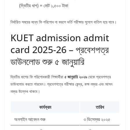
(দ্বিতীয় ধাপ) = মোট ১,৫০০ টাকা
নির্ধারিত সময়ের মধ্যে ফি পরিশোধ না করলে ভর্তি পরীক্ষার সুযোগ বাতিল হয়ে যাবে।
KUET admission admit
card 2025-26 – প্রবেশপত্র
ডাউনলোড শুরু ৫ জানুয়ারি
দ্বিতীয় ধাপের ফি পরিশোধকারী শিক্ষার্থীরা
৫ জানুয়ারি ২০২৬
থেকে প্রবেশপত্র
ডাউনলোড করতে পারবেন। প্রবেশপত্রে পরীক্ষার কেন্দ্র, কক্ষ নম্বর এবং আসন
নম্বর উল্লেখ থাকবে।
কার্যক্রম
তারিখ
অনলাইন আবেদন শুরু
৩ ডিসেম্বর ২০২৫