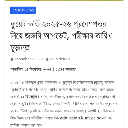
CAMPUS NEWS
কুয়েট ভর্তি ২০২৫-২৬ প্রবেশপত্র
নিয়ে জরুরি আপডেট, পরীক্ষার তারিখ
চূড়ান্ত
December 15, 2025
S.M. Siddique
প্রকাশিত: ১৫ ডিসেম্বর, ২০২৫ | ১১:৪৫ অপরাহ্ণ
২০২৫-২৬ শিক্ষাবর্ষে খুলনা প্রকৌশল ও প্রযুক্তি বিশ্ববিদ্যালয়ের (কুয়েট) স্নাতক
প্রথমবর্ষ ভর্তি পরীক্ষার যোগ্য প্রার্থীর তালিকা প্রকাশের তারিখ নির্ধারণ করা হয়েছে
আগামী
২০ ডিসেম্বর
। গণিত, পদার্থবিজ্ঞান, রসায়ন এবং ইংরেজি বিষয়ে প্রাপ্ত মোট
গ্রেড পয়েন্টের ভিত্তিতে শীর্ষ ১২ হাজার শিক্ষার্থী নির্বাচিত হবে।গত ১৩ ডিসেম্বর রাত
১১:৫৯ মিনিটে কুয়েটে অনলাইন আবেদনের সময় শেষ হয়েছে। আগামী ২০ ডিসেম্বর
বিশ্ববিদ্যালয়ের অফিসিয়াল ওয়েবসাইট
admission.kuet.ac.bd
-তে এই
তালিকা প্রকাশ করা হবে।