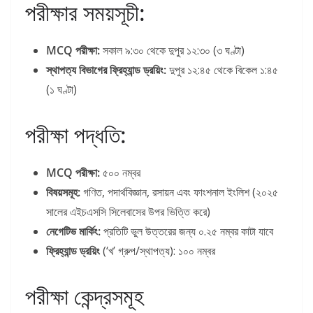
পরীক্ষার সময়সূচী:
MCQ পরীক্ষা:
সকাল ৯:৩০ থেকে দুপুর ১২:৩০ (৩ ঘণ্টা)
স্থাপত্য বিভাগের ফ্রিহ্যান্ড ড্রয়িং:
দুপুর ১২:৪৫ থেকে বিকেল ১:৪৫
(১ ঘণ্টা)
পরীক্ষা পদ্ধতি:
MCQ পরীক্ষা:
৫০০ নম্বর
বিষয়সমূহ:
গণিত, পদার্থবিজ্ঞান, রসায়ন এবং ফাংশনাল ইংলিশ (২০২৫
সালের এইচএসসি সিলেবাসের উপর ভিত্তি করে)
নেগেটিভ মার্কিং:
প্রতিটি ভুল উত্তরের জন্য ০.২৫ নম্বর কাটা যাবে
ফ্রিহ্যান্ড ড্রয়িং
(‘খ’ গ্রুপ/স্থাপত্য): ১০০ নম্বর
পরীক্ষা কেন্দ্রসমূহ