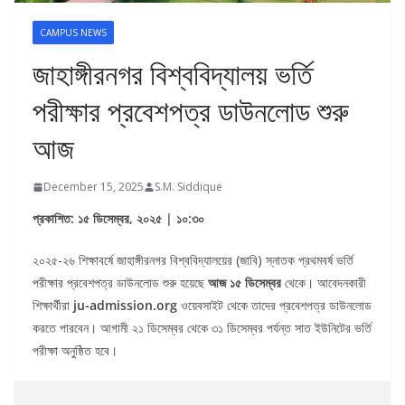
CAMPUS NEWS
জাহাঙ্গীরনগর বিশ্ববিদ্যালয় ভর্তি
পরীক্ষার প্রবেশপত্র ডাউনলোড শুরু
আজ
December 15, 2025
S.M. Siddique
প্রকাশিত: ১৫ ডিসেম্বর, ২০২৫ | ১০:৩০
২০২৫-২৬ শিক্ষাবর্ষে জাহাঙ্গীরনগর বিশ্ববিদ্যালয়ের (জাবি) স্নাতক প্রথমবর্ষ ভর্তি
পরীক্ষার প্রবেশপত্র ডাউনলোড শুরু হয়েছে
আজ ১৫ ডিসেম্বর
থেকে। আবেদনকারী
শিক্ষার্থীরা
ju-admission.org
ওয়েবসাইট থেকে তাদের প্রবেশপত্র ডাউনলোড
করতে পারবেন। আগামী ২১ ডিসেম্বর থেকে ৩১ ডিসেম্বর পর্যন্ত সাত ইউনিটের ভর্তি
পরীক্ষা অনুষ্ঠিত হবে।