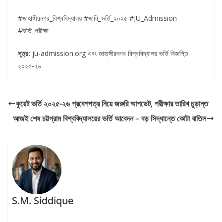
#জাহাঙ্গীরনগর_বিশ্ববিদ্যালয় #জাবি_ভর্তি_২০২৫ #JU_Admission
#ভর্তি_পরীক্ষা
সূত্র:
ju-admission.org এবং জাহাঙ্গীরনগর বিশ্ববিদ্যালয় ভর্তি বিজ্ঞপ্তি
২০২৫-২৬
কুয়েট ভর্তি ২০২৫-২৬ প্রবেশপত্র নিয়ে জরুরি আপডেট, পরীক্ষার তারিখ চূড়ান্ত
আজই শেষ চট্টগ্রাম বিশ্ববিদ্যালয়ের ভর্তি আবেদন – বড় সিদ্ধান্তে কোটা বাতিল
S.M. Siddique