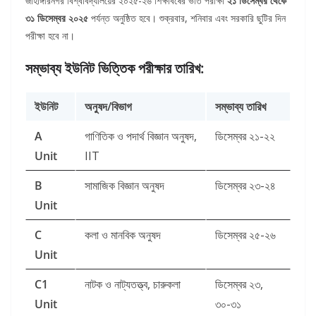
জাহাঙ্গীরনগর বিশ্ববিদ্যালয়ের ২০২৫-২৬ শিক্ষাবর্ষের ভর্তি পরীক্ষা
২১ ডিসেম্বর থেকে
৩১ ডিসেম্বর ২০২৫
পর্যন্ত অনুষ্ঠিত হবে। শুক্রবার, শনিবার এবং সরকারি ছুটির দিন
পরীক্ষা হবে না।
সম্ভাব্য ইউনিট ভিত্তিক পরীক্ষার তারিখ:
ইউনিট
অনুষদ/বিভাগ
সম্ভাব্য তারিখ
A
গাণিতিক ও পদার্থ বিজ্ঞান অনুষদ,
ডিসেম্বর ২১-২২
Unit
IIT
B
সামাজিক বিজ্ঞান অনুষদ
ডিসেম্বর ২৩-২৪
Unit
C
কলা ও মানবিক অনুষদ
ডিসেম্বর ২৫-২৬
Unit
C1
নাটক ও নাট্যতত্ত্ব, চারুকলা
ডিসেম্বর ২৩,
Unit
৩০-৩১