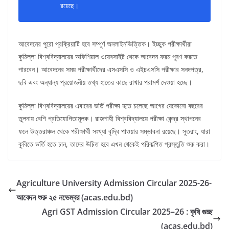
রয়েছে।
আবেদনের পুরো প্রক্রিয়াটি হবে সম্পূর্ণ অনলাইনভিত্তিক। ইচ্ছুক পরীক্ষার্থীরা
কুমিল্লা বিশ্ববিদ্যালয়ের অফিশিয়াল ওয়েবসাইট থেকে আবেদন ফরম পূরণ করতে
পারবেন। আবেদনের সময় পরীক্ষার্থীদের এসএসসি ও এইচএসসি পরীক্ষার সনদপত্র,
ছবি এবং অন্যান্য প্রয়োজনীয় তথ্য হাতের কাছে রাখার পরামর্শ দেওয়া হচ্ছে।
কুমিল্লা বিশ্ববিদ্যালয়ের এবারের ভর্তি পরীক্ষা হতে চলেছে আগের যেকোনো বছরের
তুলনায় বেশি প্রতিযোগিতামূলক। রাজশাহী বিশ্ববিদ্যালয়ে পরীক্ষা কেন্দ্র স্থাপনের
ফলে উত্তরাঞ্চল থেকে পরীক্ষার্থী সংখ্যা বৃদ্ধি পাওয়ার সম্ভাবনা রয়েছে। সুতরাং, যারা
কুবিতে ভর্তি হতে চান, তাদের উচিত হবে এখন থেকেই পরিকল্পিত প্রস্তুতি শুরু করা।
Agriculture University Admission Circular 2025-26-
আবেদন শুরু ২৫ নভেম্বর (acas.edu.bd)
Agri GST Admission Circular 2025–26 : কৃষি গুচ্ছ
(acas.edu.bd)