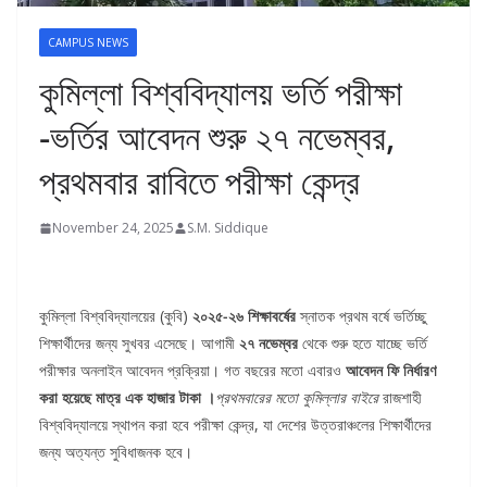
CAMPUS NEWS
কুমিল্লা বিশ্ববিদ্যালয় ভর্তি পরীক্ষা
-ভর্তির আবেদন শুরু ২৭ নভেম্বর,
প্রথমবার রাবিতে পরীক্ষা কেন্দ্র
November 24, 2025
S.M. Siddique
কুমিল্লা বিশ্ববিদ্যালয়ের (কুবি)
২০২৫-২৬ শিক্ষাবর্ষের
স্নাতক প্রথম বর্ষে ভর্তিচ্ছু
শিক্ষার্থীদের জন্য সুখবর এসেছে। আগামী
২৭ নভেম্বর
থেকে শুরু হতে যাচ্ছে ভর্তি
পরীক্ষার অনলাইন আবেদন প্রক্রিয়া। গত বছরের মতো এবারও
আবেদন ফি নির্ধারণ
করা হয়েছে মাত্র এক হাজার টাকা ।
প্রথমবারের মতো কুমিল্লার বাইরে
রাজশাহী
বিশ্ববিদ্যালয়ে স্থাপন করা হবে পরীক্ষা কেন্দ্র, যা দেশের উত্তরাঞ্চলের শিক্ষার্থীদের
জন্য অত্যন্ত সুবিধাজনক হবে।