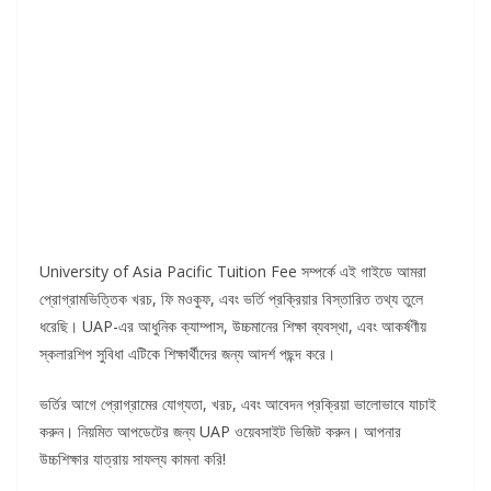
University of Asia Pacific Tuition Fee সম্পর্কে এই গাইডে আমরা
প্রোগ্রামভিত্তিক খরচ, ফি মওকুফ, এবং ভর্তি প্রক্রিয়ার বিস্তারিত তথ্য তুলে
ধরেছি। UAP-এর আধুনিক ক্যাম্পাস, উচ্চমানের শিক্ষা ব্যবস্থা, এবং আকর্ষণীয়
স্কলারশিপ সুবিধা এটিকে শিক্ষার্থীদের জন্য আদর্শ পছন্দ করে।
ভর্তির আগে প্রোগ্রামের যোগ্যতা, খরচ, এবং আবেদন প্রক্রিয়া ভালোভাবে যাচাই
করুন। নিয়মিত আপডেটের জন্য UAP ওয়েবসাইট ভিজিট করুন। আপনার
উচ্চশিক্ষার যাত্রায় সাফল্য কামনা করি!