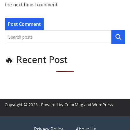
the next time I comment.
Search
🔥 Recent Post
Copyright © 2026
. Powered by
ColorMag
and
WordPress
.
Privacy Policy
About Us