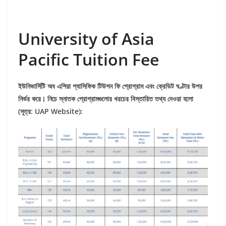
University of Asia
Pacific Tuition Fee
ইউনিভার্সিটি
অব
এশিয়া
প্যাসিফিক
টিউশন
ফি
প্রোগ্রাম
এবং
ক্রেডিট
ঘণ্টার
উপর
নির্ভর
করে।
নিচে
স্নাতক
প্রোগ্রামগুলোর
খরচের
বিস্তারিত
তথ্য
দেওয়া
হলো
(
সূত্র: UAP Website):