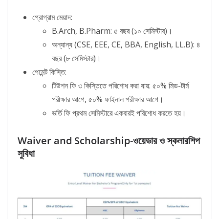
প্রোগ্রাম মেয়াদ:
B.Arch, B.Pharm: ৫ বছর (১০ সেমিস্টার)।
অন্যান্য (CSE, EEE, CE, BBA, English, LL.B): ৪
বছর (৮ সেমিস্টার)।
পেমেন্ট কিস্তি:
টিউশন ফি ৩ কিস্তিতে পরিশোধ করা যায়: ৫০% মিড-টার্ম
পরীক্ষার আগে, ৫০% ফাইনাল পরীক্ষার আগে।
ভর্তি ফি প্রথম সেমিস্টারে একবারই পরিশোধ করতে হয়।
Waiver and Scholarship-
ওয়েভার
ও
স্কলারশিপ
সুবিধা