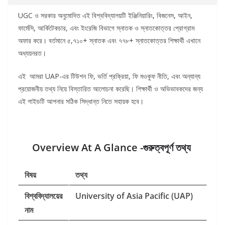
UGC ও সরকার অনুমোদিত এই বিশ্ববিদ্যালয়টি ইঞ্জিনিয়ারিং, বিজনেস, আইন,
ফার্মেসি, আর্কিটেকচার, এবং ইংরেজি বিভাগে স্নাতক ও স্নাতকোত্তর প্রোগ্রাম
অফার করে। বর্তমানে ৫,৭১০+ স্নাতক এবং ৭৭৮+ স্নাতকোত্তর শিক্ষার্থী এখানে
অধ্যয়নরত।
এই আমরা UAP-এর টিউশন ফি, ভর্তি প্রক্রিয়া, ফি মওকুফ নীতি, এবং অন্যান্য
প্রয়োজনীয় তথ্য নিয়ে বিস্তারিত আলোচনা করেছি। শিক্ষার্থী ও অভিভাবকদের জন্য
এই গাইডটি আপনার সঠিক সিদ্ধান্ত নিতে সহায়ক হবে।
Overview At A Glance -গুরুত্বপূর্ণ
তথ্য
বিষয়
তথ্য
বিশ্ববিদ্যালয়ের
University of Asia Pacific (UAP)
নাম