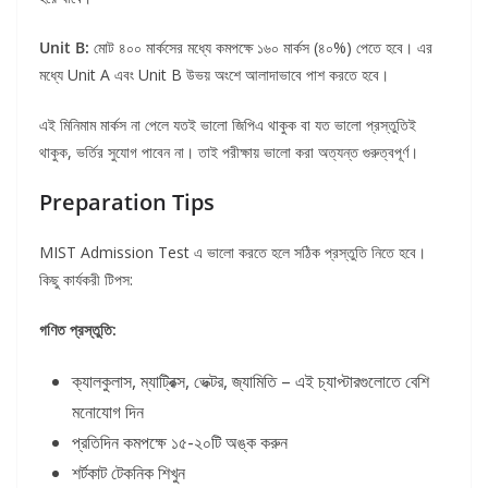
Unit B:
মোট ৪০০ মার্কসের মধ্যে কমপক্ষে ১৬০ মার্কস (৪০%) পেতে হবে। এর
মধ্যে Unit A এবং Unit B উভয় অংশে আলাদাভাবে পাশ করতে হবে।
এই মিনিমাম মার্কস না পেলে যতই ভালো জিপিএ থাকুক বা যত ভালো প্রস্তুতিই
থাকুক, ভর্তির সুযোগ পাবেন না। তাই পরীক্ষায় ভালো করা অত্যন্ত গুরুত্বপূর্ণ।
Preparation Tips
MIST Admission Test এ ভালো করতে হলে সঠিক প্রস্তুতি নিতে হবে।
কিছু কার্যকরী টিপস:
গণিত প্রস্তুতি:
ক্যালকুলাস, ম্যাট্রিক্স, ভেক্টর, জ্যামিতি – এই চ্যাপ্টারগুলোতে বেশি
মনোযোগ দিন
প্রতিদিন কমপক্ষে ১৫-২০টি অঙ্ক করুন
শর্টকাট টেকনিক শিখুন