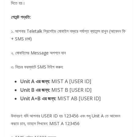
দিতে হয়।
পেমেন্ট পদ্ধতি:
১. আপনার Teletalk প্রিপেইড মোবাইল নম্বরে পর্যাপ্ত ব্যালেন্স রাখুন (আবেদন ফি
+ SMS চার্জ)
২. মোবাইলের Message অপশনে যান
৩. নিচের ফরম্যাটে SMS টাইপ করুন:
Unit A এর জন্য:
MIST A [USER ID]
Unit B এর জন্য:
MIST B [USER ID]
Unit A+B এর জন্য:
MIST AB [USER ID]
উদাহরণ: যদি আপনার USER ID হয় 123456 এবং শুধু Unit A তে আবেদন
করতে চান, তাহলে লিখবেন: MIST A 123456