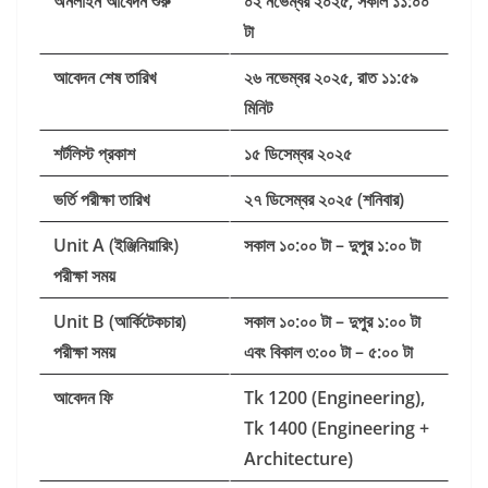
অনলাইন আবেদন শুরু
০২ নভেম্বর ২০২৫, সকাল ১১:০০
টা
আবেদন শেষ তারিখ
২৬ নভেম্বর ২০২৫, রাত ১১:৫৯
মিনিট
শর্টলিস্ট প্রকাশ
১৫ ডিসেম্বর ২০২৫
ভর্তি পরীক্ষা তারিখ
২৭ ডিসেম্বর ২০২৫ (শনিবার)
Unit A (ইঞ্জিনিয়ারিং)
সকাল ১০:০০ টা – দুপুর ১:০০ টা
পরীক্ষা সময়
Unit B (আর্কিটেকচার)
সকাল ১০:০০ টা – দুপুর ১:০০ টা
পরীক্ষা সময়
এবং বিকাল ৩:০০ টা – ৫:০০ টা
আবেদন ফি
Tk 1200 (Engineering),
Tk 1400 (Engineering +
Architecture)