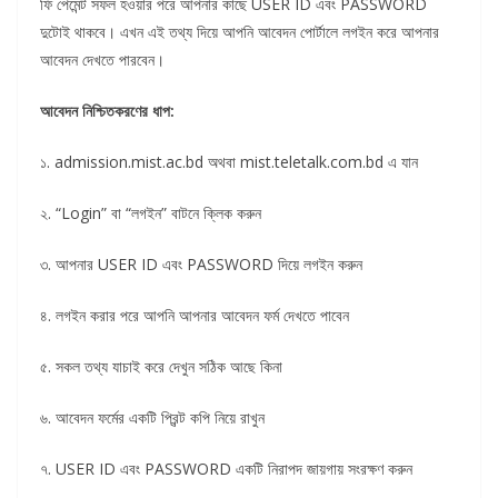
ফি পেমেন্ট সফল হওয়ার পরে আপনার কাছে USER ID এবং PASSWORD
দুটোই থাকবে। এখন এই তথ্য দিয়ে আপনি আবেদন পোর্টালে লগইন করে আপনার
আবেদন দেখতে পারবেন।
আবেদন নিশ্চিতকরণের ধাপ:
১. admission.mist.ac.bd অথবা mist.teletalk.com.bd এ যান
২. “Login” বা “লগইন” বাটনে ক্লিক করুন
৩. আপনার USER ID এবং PASSWORD দিয়ে লগইন করুন
৪. লগইন করার পরে আপনি আপনার আবেদন ফর্ম দেখতে পাবেন
৫. সকল তথ্য যাচাই করে দেখুন সঠিক আছে কিনা
৬. আবেদন ফর্মের একটি প্রিন্ট কপি নিয়ে রাখুন
৭. USER ID এবং PASSWORD একটি নিরাপদ জায়গায় সংরক্ষণ করুন