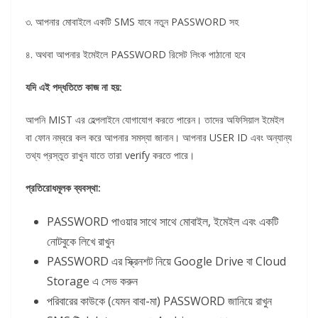
৩. আপনার মোবাইলে একটি SMS যাবে নতুন PASSWORD সহ
৪. অথবা আপনার ইমেইলে PASSWORD রিসেট লিংক পাঠানো হবে
যদি এই পদ্ধতিতে কাজ না হয়:
আপনি MIST এর হেল্পলাইনে যোগাযোগ করতে পারেন। তাদের অফিসিয়াল ইমেইল
বা ফোন নম্বরে কল করে আপনার সমস্যা জানান। আপনার USER ID এবং অন্যান্য
তথ্য প্রস্তুত রাখুন যাতে তারা verify করতে পারে।
প্রতিরোধমূলক ব্যবস্থা:
PASSWORD পাওয়ার সাথে সাথে মোবাইল, ইমেইল এবং একটি
নোটবুকে লিখে রাখুন
PASSWORD এর স্ক্রিনশট নিয়ে Google Drive বা Cloud
Storage এ সেভ করুন
পরিবারের কাউকে (যেমন বাবা-মা) PASSWORD জানিয়ে রাখুন