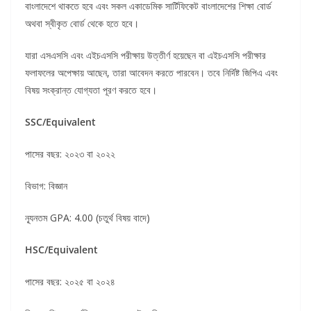
বাংলাদেশে থাকতে হবে এবং সকল একাডেমিক সার্টিফিকেট বাংলাদেশের শিক্ষা বোর্ড
অথবা স্বীকৃত বোর্ড থেকে হতে হবে।
যারা এসএসসি এবং এইচএসসি পরীক্ষায় উত্তীর্ণ হয়েছেন বা এইচএসসি পরীক্ষার
ফলাফলের অপেক্ষায় আছেন, তারা আবেদন করতে পারবেন। তবে নির্দিষ্ট জিপিএ এবং
বিষয় সংক্রান্ত যোগ্যতা পূরণ করতে হবে।
SSC/Equivalent
পাসের বছর: ২০২৩ বা ২০২২
বিভাগ: বিজ্ঞান
ন্যূনতম GPA: 4.00 (চতুর্থ বিষয় বাদে)
HSC/Equivalent
পাসের বছর: ২০২৫ বা ২০২৪