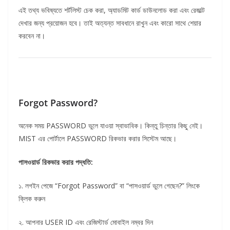
এই তথ্য ভবিষ্যতে শর্টলিস্ট চেক করা, অ্যাডমিট কার্ড ডাউনলোড করা এবং রেজাল্ট
দেখার জন্য প্রয়োজন হবে। তাই অত্যন্ত সাবধানে রাখুন এবং কারো সাথে শেয়ার
করবেন না।
Forgot Password?
অনেক সময় PASSWORD ভুলে যাওয়া স্বাভাবিক। কিন্তু চিন্তার কিছু নেই।
MIST এর পোর্টালে PASSWORD রিকভার করার সিস্টেম আছে।
পাসওয়ার্ড রিকভার করার পদ্ধতি:
১. লগইন পেজে “Forgot Password” বা “পাসওয়ার্ড ভুলে গেছেন?” লিংকে
ক্লিক করুন
২. আপনার USER ID এবং রেজিস্টার্ড মোবাইল নম্বর দিন