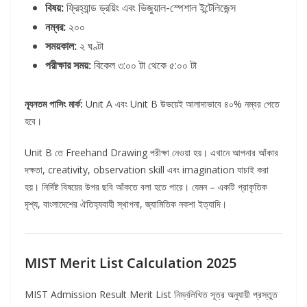
বিষয়:
ফ্রিহ্যান্ড ড্রয়িং এবং ভিজুয়াল-স্পেশাল ইন্টেলিজেন্স
নম্বর:
২০০
সময়কাল:
২ ঘণ্টা
পরীক্ষার সময়:
বিকেল ৩:০০ টা থেকে ৫:০০ টা
ন্যূনতম পাসিং মার্ক:
Unit A এবং Unit B উভয়েই আলাদাভাবে ৪০% নম্বর পেতে
হবে।
Unit B তে Freehand Drawing পরীক্ষা নেওয়া হয়। এখানে আপনার আঁকার
দক্ষতা, creativity, observation skill এবং imagination যাচাই করা
হয়। নির্দিষ্ট বিষয়ের উপর ছবি আঁকতে বলা হতে পারে। যেমন – একটি প্রাকৃতিক
দৃশ্য, বাংলাদেশের ঐতিহ্যবাহী স্থাপনা, জ্যামিতিক নকশা ইত্যাদি।
MIST Merit List Calculation 2025
MIST Admission Result Merit List নিম্নলিখিত সূত্র অনুযায়ী প্রস্তুত