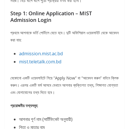
সহজ। নিচে ধাপে ধাপে পুরো প্রক্রিয়া বর্ণনা করা হলো।
Step 1: Online Application – MIST
Admission Login
প্রথমে আপনাকে ভর্তি পোর্টালে যেতে হবে। দুটি অফিশিয়াল ওয়েবসাইট থেকে আবেদন
করা যায়:
admission.mist.ac.bd
mist.teletalk.com.bd
যেকোনো একটি ওয়েবসাইটে গিয়ে “Apply Now” বা “আবেদন করুন” বাটনে ক্লিক
করুন। এরপর একটি ফর্ম আসবে যেখানে আপনার ব্যক্তিগত তথ্য, শিক্ষাগত যোগ্যতা
এবং যোগাযোগের তথ্য দিতে হবে।
প্রয়োজনীয় তথ্যসমূহ:
আপনার পূর্ণ নাম (সার্টিফিকেট অনুযায়ী)
পিতা ও মাতার নাম