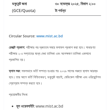
ডকুমেন্ট জমা
৩০ নভেম্বর ২০২৫, বিকাল ২:০০
(GCE/Quota)
টা পর্যন্ত
Circular Source:
www.mist.ac.bd
রেজাল্ট প্রকাশ:
পরীক্ষার পর দ্রুততম সময়ে ফলাফল প্রকাশ করা হবে। সাধারণত
পরীক্ষার ২-৩ সপ্তাহের মধ্যে মেধা তালিকা এবং অপেক্ষমাণ তালিকা একসাথে
প্রকাশিত হয়।
ক্লাস শুরু:
সফলভাবে ভর্তি সম্পন্ন হওয়ার পর ২০২৬ সালের শুরুতে ক্লাস আরম্ভ
হবে। তার আগে ভর্তি নিশ্চিতকরণ, ডকুমেন্ট যাচাই, মেডিকেল পরীক্ষা এবং ওরিয়েন্টেশন
প্রোগ্রাম সম্পন্ন করতে হবে।
প্রয়োজনীয় লিংক:
মূল ওয়েবসাইট:
www.mist.ac.bd