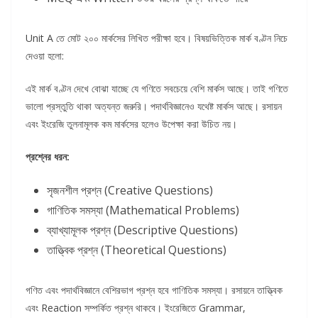
Unit A তে মোট ২০০ মার্কসের লিখিত পরীক্ষা হবে। বিষয়ভিত্তিক মার্ক বণ্টন নিচে
দেওয়া হলো:
এই মার্ক বণ্টন দেখে বোঝা যাচ্ছে যে গণিতে সবচেয়ে বেশি মার্কস আছে। তাই গণিতে
ভালো প্রস্তুতি থাকা অত্যন্ত জরুরি। পদার্থবিজ্ঞানেও যথেষ্ট মার্কস আছে। রসায়ন
এবং ইংরেজি তুলনামূলক কম মার্কসের হলেও উপেক্ষা করা উচিত নয়।
প্রশ্নের ধরন:
সৃজনশীল প্রশ্ন (Creative Questions)
গাণিতিক সমস্যা (Mathematical Problems)
ব্যাখ্যামূলক প্রশ্ন (Descriptive Questions)
তাত্ত্বিক প্রশ্ন (Theoretical Questions)
গণিত এবং পদার্থবিজ্ঞানে বেশিরভাগ প্রশ্ন হবে গাণিতিক সমস্যা। রসায়নে তাত্ত্বিক
এবং Reaction সম্পর্কিত প্রশ্ন থাকবে। ইংরেজিতে Grammar,