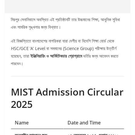
মিরপুর সেনানিবাসে অবস্থিত এই প্রতিষ্ঠানটি তার উচ্চমানের শিক্ষা, আধুনিক সুবিধা
এবং সামরিক শৃঙ্খলার জন্য বিখ্যাত।
এই বিজ্ঞপ্তিতে বাংলাদেশের নাগরিকরা যারা দেশীয় বা বিদেশি শিক্ষা বোর্ড থেকে
HSC/GCE ‘A’ Level বা সমমানের (Science Group) পরীক্ষায় উত্তীর্ণ
হয়েছেন, তারা
ইঞ্জিনিয়ারিং ও আর্কিটেকচার প্রোগ্রামে
ভর্তির জন্য আবেদন করতে
পারবেন।
MIST Admission Circular
2025
Name
Date and Time