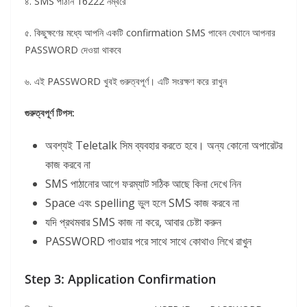
৪. SMS পাঠান 16222 নম্বরে
৫. কিছুক্ষণের মধ্যে আপনি একটি confirmation SMS পাবেন যেখানে আপনার
PASSWORD দেওয়া থাকবে
৬. এই PASSWORD খুবই গুরুত্বপূর্ণ। এটি সংরক্ষণ করে রাখুন
গুরুত্বপূর্ণ টিপস:
অবশ্যই Teletalk সিম ব্যবহার করতে হবে। অন্য কোনো অপারেটর
কাজ করবে না
SMS পাঠানোর আগে ফরম্যাট সঠিক আছে কিনা দেখে নিন
Space এবং spelling ভুল হলে SMS কাজ করবে না
যদি প্রথমবার SMS কাজ না করে, আবার চেষ্টা করুন
PASSWORD পাওয়ার পরে সাথে সাথে কোথাও লিখে রাখুন
Step 3: Application Confirmation