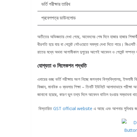
ভর্তি পরীক্ষার তারিখ
প্রবেশপত্র ডাউনলোড
অতীতের অভিজ্ঞতায় দেখা গেছে, আবেদনের শেষ দিনে হাজার হাজার শিক্ষা
ধীরগতি হয়ে যায় বা পেমেন্ট গেটওয়েতে সমস্যা দেখা দিতে পারে। জিএসটি ট
রাতের মধ্যে অথবা আগামীকাল দুপুরের আগেই আবেদন ও পেমেন্ট সম্পন্ন 
যোগ্যতা ও সিলেকশন পদ্ধতি
এবারের গুচ্ছ ভর্তি পরীক্ষায় অংশ নিচ্ছে জগন্নাথ বিশ্ববিদ্যালয়, ইসলামী ব
বিজ্ঞান, মানবিক ও ব্যবসায় শিক্ষা – তিনটি ইউনিটে আলাদাভাবে পরীক্ষা অ
জানানো হয়েছে, কারণ ভুল তথ্য দিলে আবেদন বাতিল হওয়ার সম্ভাবনা থ
বিস্তারিত
GST official website
এ আছে এবং আপনার সুবিধার জ