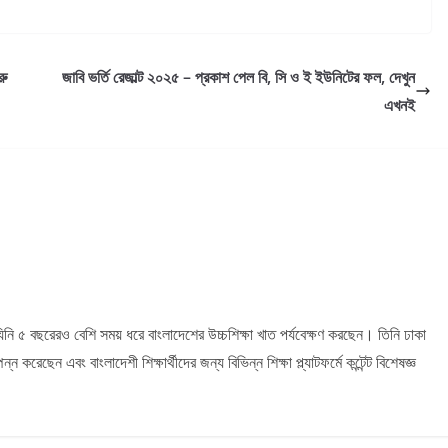
রু
জাবি ভর্তি রেজাল্ট ২০২৫ – প্রকাশ পেল বি, সি ও ই ইউনিটের ফল, দেখুন
এখনই
ি ৫ বছরেরও বেশি সময় ধরে বাংলাদেশের উচ্চশিক্ষা খাত পর্যবেক্ষণ করছেন। তিনি ঢাকা
রেছেন এবং বাংলাদেশী শিক্ষার্থীদের জন্য বিভিন্ন শিক্ষা প্ল্যাটফর্মে কন্টেন্ট বিশেষজ্ঞ