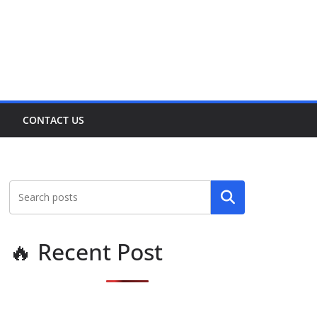
CONTACT US
Search
🔥 Recent Post