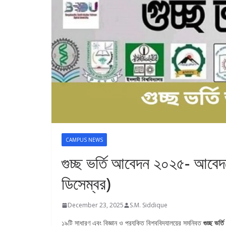
CAMPUS NEWS
গুচ্ছ ভর্তি আবেদন ২০২৫- আবেদ
ডিসেম্বর)
December 23, 2025
S.M. Siddique
১৯টি সাধারণ এবং বিজ্ঞান ও প্রযুক্তি বিশ্ববিদ্যালয়ের সমন্বিত
গুচ্ছ ভর্