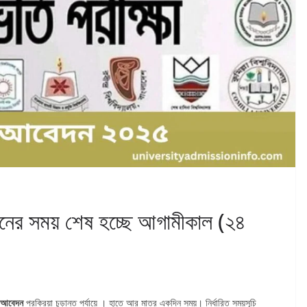
নের সময় শেষ হচ্ছে আগামীকাল (২৪
তি আবেদন
প্রক্রিয়া চূড়ান্ত পর্যায়ে । হাতে আর মাত্র একদিন সময়। নির্ধারিত সময়সূচি