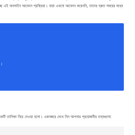
চ্ছে এই অনলাইন আবেদন প্রক্রিয়া। যারা এখনো আবেদন করেননি, তাদের দ্রুত সময়ের মধ্যে
য়।
বং তথ্যের একটি তালিকা নিচে দেওয়া হলো। একনজরে দেখে নিন আপনার প্রয়োজনীয় তথ্যগুলো: