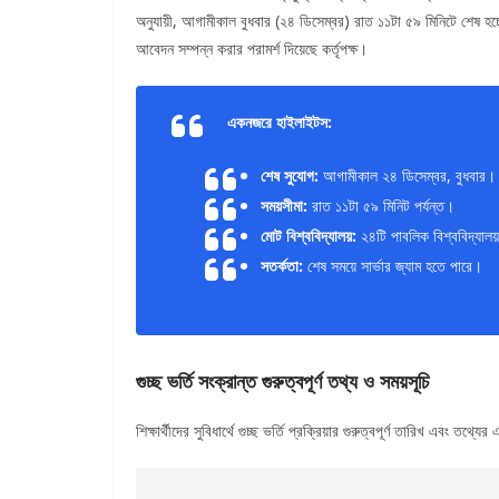
অনুযায়ী, আগামীকাল বুধবার (২৪ ডিসেম্বর) রাত ১১টা ৫৯ মিনিটে শেষ হ
আবেদন সম্পন্ন করার পরামর্শ দিয়েছে কর্তৃপক্ষ।
একনজরে হাইলাইটস:
শেষ সুযোগ:
আগামীকাল ২৪ ডিসেম্বর, বুধবার।
সময়সীমা:
রাত ১১টা ৫৯ মিনিট পর্যন্ত।
মোট বিশ্ববিদ্যালয়:
২৪টি পাবলিক বিশ্ববিদ্যাল
সতর্কতা:
শেষ সময়ে সার্ভার জ্যাম হতে পারে।
গুচ্ছ ভর্তি সংক্রান্ত গুরুত্বপূর্ণ তথ্য ও সময়সূচি
শিক্ষার্থীদের সুবিধার্থে গুচ্ছ ভর্তি প্রক্রিয়ার গুরুত্বপূর্ণ তারিখ এ