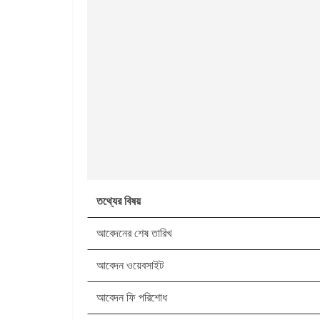
তথ্যের বিষয়
আবেদনের শেষ তারিখ
আবেদন ওয়েবসাইট
আবেদন ফি পরিশোধ