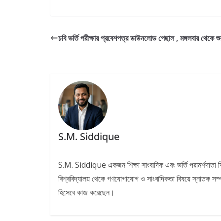
চবি ভর্তি পরীক্ষার প্রবেশপত্র ডাউনলোড পেছাল , মঙ্গলবার থেকে শু
S.M. Siddique
S.M. Siddique একজন শিক্ষা সাংবাদিক এবং ভর্তি পরামর্শদাতা যিন
বিশ্ববিদ্যালয় থেকে গণযোগাযোগ ও সাংবাদিকতা বিষয়ে স্নাতক সম্পন্ন ক
হিসেবে কাজ করেছেন।