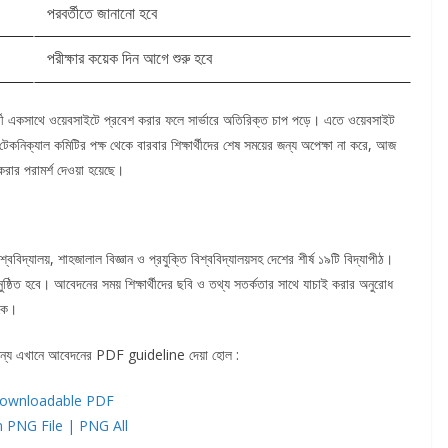
পরবর্তীতে জানানো হবে
পরীক্ষার কয়েক দিন আগে শুরু হবে
র্থী একসাথে ওয়েবসাইটে প্রবেশ করার ফলে সার্ভারে অতিরিক্ত চাপ পড়ে। এতে ওয়েবসাইট
েকনিক্যাল কমিটির পক্ষ থেকে বারবার শিক্ষার্থীদের শেষ সময়ের জন্য অপেক্ষা না করে, আজ
করার পরামর্শ দেওয়া হয়েছে।
িশ্ববিদ্যালয়, শাহজালাল বিজ্ঞান ও প্রযুক্তি বিশ্ববিদ্যালয়সহ দেশের শীর্ষ ১৯টি বিদ্যাপীঠ।
নুষ্ঠিত হবে। আবেদনের সময় শিক্ষার্থীদের ছবি ও তথ্য সতর্কতার সাথে যাচাই করার অনুরোধ
াকে।
ন্য এখানে আবেদনের PDF guideline দেয়া হোল :