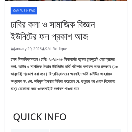
CAMPUS NEWS
ঢাবির কলা ও সামাজিক বিজ্ঞান
ইউনিটের ফল প্রকাশ আজ
January 20, 2026
S.M. Siddique
ঢাকা বিশ্ববিদ্যালয়ের (ঢাবি) ২০২৫-২৬ শিক্ষাবর্ষের আন্ডারগ্র্যাজুয়েট প্রোগ্রামের
কলা, আইন ও সামাজিক বিজ্ঞান ইউনিটের ভর্তি পরীক্ষার ফলাফল আজ মঙ্গলবার (২০
জানুয়ারি) প্রকাশ করা হবে। বিশ্ববিদ্যালয়ের অনলাইন ভর্তি কমিটির আহবায়ক
অধ্যাপক ড. মো. শরিফুল ইসলাম নিশ্চিত করেছেন যে, দুপুরের পর থেকে বিকেলের
মধ্যে যেকোনো সময় ওয়েবসাইটে ফলাফল পাওয়া যাবে।
QUICK INFO