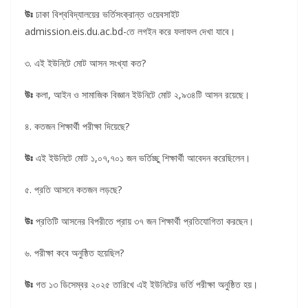
উঃ
ঢাকা বিশ্ববিদ্যালয়ের ভর্তিসংক্রান্ত ওয়েবসাইট
admission.eis.du.ac.bd-তে লগইন করে ফলাফল দেখা যাবে।
৩. এই ইউনিটে মোট আসন সংখ্যা কত?
উঃ
কলা, আইন ও সামাজিক বিজ্ঞান ইউনিটে মোট ২,৯৩৪টি আসন রয়েছে।
৪. কতজন শিক্ষার্থী পরীক্ষা দিয়েছে?
উঃ
এই ইউনিটে মোট ১,০৭,৭০১ জন ভর্তিচ্ছু শিক্ষার্থী আবেদন করেছিলেন।
৫. প্রতি আসনে কতজন লড়ছে?
উঃ
প্রতিটি আসনের বিপরীতে প্রায় ৩৭ জন শিক্ষার্থী প্রতিযোগিতা করছেন।
৬. পরীক্ষা কবে অনুষ্ঠিত হয়েছিল?
উঃ
গত ১৩ ডিসেম্বর ২০২৫ তারিখে এই ইউনিটের ভর্তি পরীক্ষা অনুষ্ঠিত হয়।