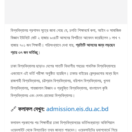
বিশ্ববিদ্যালয় প্রশাসন সূত্রে জানা গেছে যে, চলতি শিক্ষাবর্ষে কলা, আইন ও সামাজিক
বিজ্ঞান ইউনিটে মোট ২ হাজার ৯৩৪টি আসনের বিপরীতে আবেদন করেছিলেন ১ লাখ ৭
হাজার ৭০১ জন শিক্ষার্থী। পরিসংখ্যানে দেখা যায়,
প্রতিটি আসনের জন্য লড়ছেন
প্রায় ৩৭ জন ভর্তিচ্ছু
।
ঢাকা বিশ্ববিদ্যালয় ছাড়াও দেশের সাতটি বিভাগীয় শহরের পাবলিক বিশ্ববিদ্যালয়ে
একযোগে এই ভর্তি পরীক্ষা অনুষ্ঠিত হয়েছিল। ঢাকার বাইরের কেন্দ্রগুলোর মধ্যে ছিল
রাজশাহী বিশ্ববিদ্যালয়, চট্টগ্রাম বিশ্ববিদ্যালয়, বরিশাল বিশ্ববিদ্যালয়, খুলনা
বিশ্ববিদ্যালয়, শাহজালাল বিজ্ঞান ও প্রযুক্তি বিশ্ববিদ্যালয়, বাংলাদেশ কৃষি
বিশ্ববিদ্যালয় এবং বেগম রোকেয়া বিশ্ববিদ্যালয়।
🔗
ফলাফল দেখুন:
admission.eis.du.ac.bd
ফলাফল প্রকাশের পর শিক্ষার্থীরা ঢাকা বিশ্ববিদ্যালয়ের ভর্তিসংক্রান্ত অফিশিয়াল
ওয়েবসাইট থেকে বিস্তারিত তথ্য জানতে পারবেন। ওয়েবসাইটের ড্যাশবোর্ডে গিয়ে