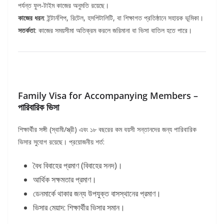
পর্যন্ত ফুল-টাইম কাজের অনুমতি রয়েছে।
কাজের ধরন
: ইন্টার্নশিপ, রিটেল, হসপিটালিটি, বা শিক্ষাগত প্রতিষ্ঠানে সহায়ক ভূমিকা।
সতর্কতা
: কাজের সময়সীমা অতিক্রম করলে জরিমানা বা ভিসা বাতিল হতে পারে।
Family Visa for Accompanying Members –
পারিবারিক ভিসা
শিক্ষার্থীর সঙ্গী (স্বামী/স্ত্রী) এবং ১৮ বছরের কম বয়সী সন্তানদের জন্য পারিবারিক
ভিসার সুযোগ রয়েছে। প্রয়োজনীয় শর্ত:
বৈধ বিবাহের প্রমাণ (বিবাহের সনদ)।
আর্থিক সক্ষমতার প্রমাণ।
ডেনমার্কে থাকার জন্য উপযুক্ত বাসস্থানের প্রমাণ।
ভিসার মেয়াদ: শিক্ষার্থীর ভিসার সমান।