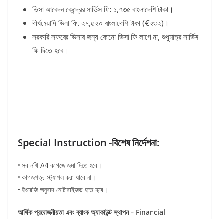
ভিসা আবেদন কেন্দ্রের সার্ভিস ফি: ১,৭৩৫ বাংলাদেশি টাকা।
দীর্ঘমেয়াদি ভিসা ফি: ২৭,৫২০ বাংলাদেশি টাকা (€২৩২)।
সরকারি সফরের ভিসার জন্য কোনো ভিসা ফি লাগে না, শুধুমাত্র সার্ভিস
ফি দিতে হবে।
Special Instruction -বিশেষ নির্দেশনা:
• সব নথি A4 কাগজে জমা দিতে হবে।
• কাগজপত্র স্ট্যাপল করা যাবে না।
• ইংরেজি অনুবাদ নোটারাইজড হতে হবে।
আর্থিক প্রয়োজনীয়তা এবং ব্যাংক অ্যাকাউন্ট স্থাপন – Financial