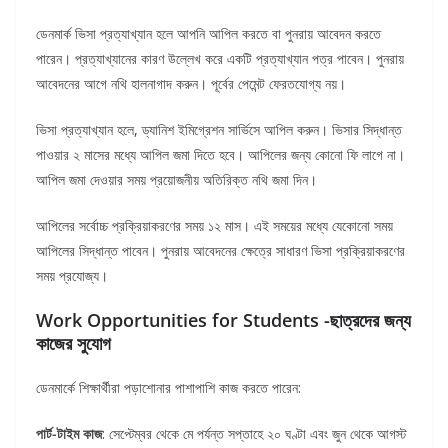
ডেনমার্ক ভিসা প্রত্যাখ্যান হলে আপনি আপিল করতে বা পুনরায় আবেদন করতে
পারেন। প্রত্যাখ্যানের কারণ উল্লেখ করে একটি প্রত্যাখ্যান পত্র পাবেন। পুনরায়
আবেদনের আগে নথি হালনাগাদ করুন। পূর্বের পেমেন্ট ফেরতযোগ্য নয়।
ভিসা প্রত্যাখ্যান হলে, ড্যানিশ ইমিগ্রেশন সার্ভিসে আপিল করুন। ভিসার সিদ্ধান্ত
পাওয়ার ২ মাসের মধ্যে আপিল জমা দিতে হবে। আপিলের জন্য কোনো ফি লাগে না।
আপিল জমা দেওয়ার সময় প্রয়োজনীয় অতিরিক্ত নথি জমা দিন।
আপিলের সর্বোচ্চ প্রক্রিয়াকরণের সময় ১২ মাস। এই সময়ের মধ্যে যেকোনো সময়
আপিলের সিদ্ধান্ত পাবেন। পুনরায় আবেদনের ক্ষেত্রে সাধারণ ভিসা প্রক্রিয়াকরণের
সময় প্রযোজ্য।
Work Opportunities for Students -ছাত্রদের জন্য
কাজের সুযোগ
ডেনমার্কে শিক্ষার্থীরা পড়াশোনার পাশাপাশি কাজ করতে পারেন:
পার্ট-টাইম কাজ
: সেপ্টেম্বর থেকে মে পর্যন্ত সপ্তাহে ২০ ঘণ্টা এবং জুন থেকে আগস্ট