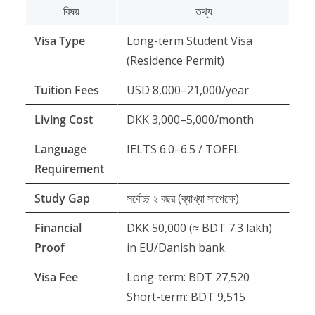
বিষয়
তথ্য
Visa Type
Long-term Student Visa
(Residence Permit)
Tuition Fees
USD 8,000–21,000/year
Living Cost
DKK 3,000–5,000/month
Language
IELTS 6.0–6.5 / TOEFL
Requirement
Study Gap
সর্বোচ্চ ২ বছর (ব্যাখ্যা সাপেক্ষে)
Financial
DKK 50,000 (≈ BDT 7.3 lakh)
Proof
in EU/Danish bank
Visa Fee
Long-term: BDT 27,520
Short-term: BDT 9,515