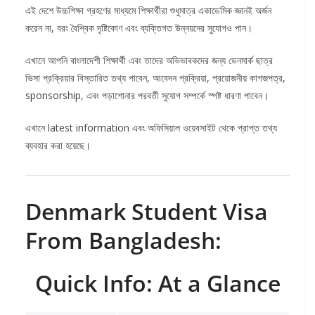
এই দেশে উচ্চশিক্ষা গ্রহণের মাধ্যমে শিক্ষার্থীরা শুধুমাত্র একাডেমিক জ্ঞানই অর্জন
করেন না, বরং বৈশ্বিক দৃষ্টিকোণ এবং ব্যক্তিগত উন্নয়নের সুযোগও পান।
এখানে আপনি বাংলাদেশী শিক্ষার্থী এবং তাদের অভিভাবকদের জন্য ডেনমার্ক ছাত্র
ভিসা প্রক্রিয়ার বিস্তারিত তথ্য পাবেন, আবেদন প্রক্রিয়া, প্রয়োজনীয় কাগজপত্র,
sponsorship, এবং পড়াশোনার পরবর্তী সুযোগ সম্পর্কে স্পষ্ট ধারণা পাবেন।
এখানে latest information এবং অফিসিয়াল ওয়েবসাইট থেকে প্রাপ্ত তথ্য
ব্যবহার করা হয়েছে।
Denmark Student Visa
From Bangladesh:
Quick Info: At a Glance