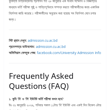
কুমিল্লা বিশ্ববিদ্যালয় প্রশাসন গত ২৮ জানুয়ারি এক সংবাদ সম্মেলন ও বিজ্ঞপ্তির
মাধ্যমে ভর্তি পরীক্ষা সুষ্ঠু ও শান্তিপূর্ণভাবে সম্পন্ন করতে পরীক্ষার্থীদের জন্য একাধিক
নির্দেশনা জারি করেছে। পরীক্ষার্থীদের অনুরোধ করা হয়েছে সব নির্দেশনা মেনে চলার
জন্য।
সিট প্ল্যান দেখুন:
admission.cu.ac.bd
প্রবেশপত্র ডাউনলোড:
admission.cu.ac.bd
অফিসিয়াল ফেসবুক পেজ:
facebook.com/University Admission Info
Frequently Asked
Questions (FAQ)
১. কুবি ‘বি’ ও ‘সি’ ইউনিট ভর্তি পরীক্ষা কখন হবে?
উঃ ৩১ জানুয়ারি ২০২৬, শনিবার সকাল ১১টায় ‘বি’ ইউনিট এবং একই দিন বিকেল ৩টায়