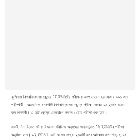
কুমিল্লা বিশ্ববিদ্যালয় কেন্দ্রে ‘বি’ ইউনিটের পরীক্ষায় অংশ নেবেন ২৪ হাজার ৯৯১ জন
পরীক্ষার্থী। অন্যদিকে রাজশাহী বিশ্ববিদ্যালয় কেন্দ্রে পরীক্ষা দেবেন ১২ হাজার ৬২৩
জন শিক্ষার্থী। এ দুটি কেন্দ্রে একযোগে সকাল ১১টায় পরীক্ষা শুরু হবে।
একই দিন বিকেল ৩টায় বিজনেস স্টাডিজ অনুষদের অন্তর্ভুক্ত ‘সি’ ইউনিটের পরীক্ষা
অনুষ্ঠিত হবে। এই ইউনিটে মোট আসন সংখ্যা ২০০টি এবং আবেদন জমা পড়েছে ১২