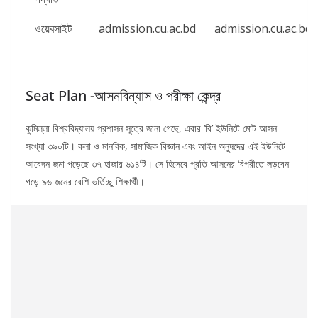
ওয়েবসাইট
admission.cu.ac.bd
admission.cu.ac.bd
Seat Plan -আসনবিন্যাস ও পরীক্ষা কেন্দ্র
কুমিল্লা বিশ্ববিদ্যালয় প্রশাসন সূত্রে জানা গেছে, এবার ‘বি’ ইউনিটে মোট আসন
সংখ্যা ৩৯০টি। কলা ও মানবিক, সামাজিক বিজ্ঞান এবং আইন অনুষদের এই ইউনিটে
আবেদন জমা পড়েছে ৩৭ হাজার ৬১৪টি। সে হিসেবে প্রতি আসনের বিপরীতে লড়বেন
গড়ে ৯৬ জনের বেশি ভর্তিচ্ছু শিক্ষার্থী।