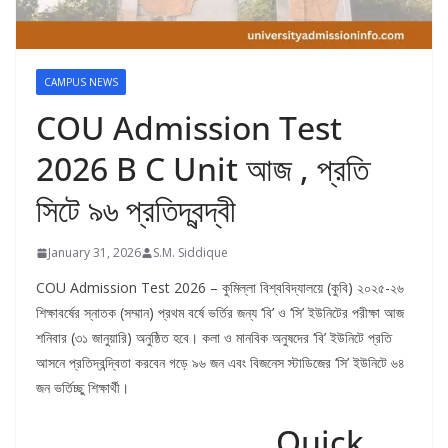
CAMPUS NEWS
COU Admission Test
2026 B C Unit আজ , প্রতি
সিটে ৯৬ প্রতিদ্বন্দ্বী
January 31, 2026
S.M. Siddique
COU Admission Test 2026 – কুমিল্লা বিশ্ববিদ্যালয়ে (কুবি) ২০২৫-২৬
শিক্ষাবর্ষের স্নাতক (সম্মান) প্রথম বর্ষে ভর্তির জন্য ‘বি’ ও ‘সি’ ইউনিটের পরীক্ষা আজ
শনিবার (৩১ জানুয়ারি) অনুষ্ঠিত হবে। কলা ও মানবিক অনুষদের ‘বি’ ইউনিটে প্রতি
আসনে প্রতিদ্বন্দ্বিতা করবেন গড়ে ৯৬ জন এবং বিজনেস স্টাডিজের ‘সি’ ইউনিটে ৬৪
জন ভর্তিচ্ছু শিক্ষার্থী।
Quick