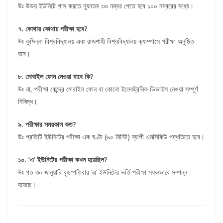
উঃ উভয় ইউনিটে পাস করতে ন্যূনতম ৩৩ নম্বর পেতে হবে ১০০ নম্বরের মধ্যে।
৭. কোথায় কোথায় পরীক্ষা হবে?
উঃ কুমিল্লা বিশ্ববিদ্যালয় এবং রাজশাহী বিশ্ববিদ্যালয় ক্যাম্পাসে পরীক্ষা অনুষ্ঠিত
হবে।
৮. মোবাইল ফোন নেওয়া যাবে কি?
উঃ না, পরীক্ষা কেন্দ্রে মোবাইল ফোন বা কোনো ইলেকট্রনিক ডিভাইস নেওয়া সম্পূর্ণ
নিষিদ্ধ।
৯. পরীক্ষার সময়কাল কত?
উঃ প্রতিটি ইউনিটের পরীক্ষা এক ঘণ্টা (৬০ মিনিট) ব্যাপী এমসিকিউ পদ্ধতিতে হবে।
১০. ‘এ’ ইউনিটের পরীক্ষা কখন হয়েছিল?
উঃ গত ৩০ জানুয়ারি বৃহস্পতিবার ‘এ’ ইউনিটের ভর্তি পরীক্ষা সফলভাবে সম্পন্ন
হয়েছে।